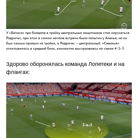
У «Бетиса» при билдапе в тройку центральных защитников стал опускаться
Родригес, при этом в самом начале встречи были попытки у Аленья, но он
был самым правым из тройки, а Родригес – центральный. «Севилья»
откатывалась в средний блок, компактно выстраиваясь по схеме 4-3-3
Здорово оборонялась команда Лопетеки и на
флангах: