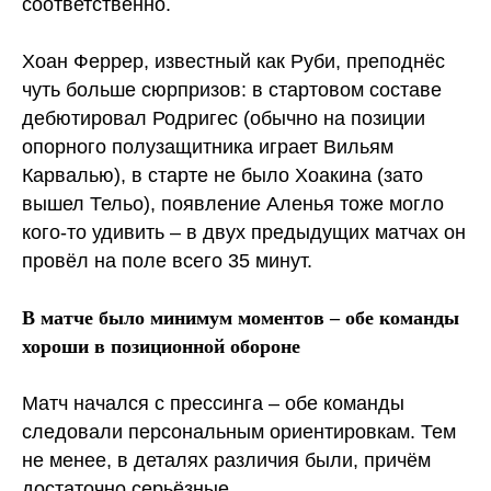
соответственно.
Хоан Феррер, известный как Руби, преподнёс
чуть больше сюрпризов: в стартовом составе
дебютировал Родригес (обычно на позиции
опорного полузащитника играет Вильям
Карвалью), в старте не было Хоакина (зато
вышел Тельо), появление Аленья тоже могло
кого-то удивить – в двух предыдущих матчах он
провёл на поле всего 35 минут.
В матче было минимум моментов – обе команды
хороши в позиционной обороне
Матч начался с прессинга – обе команды
следовали персональным ориентировкам. Тем
не менее, в деталях различия были, причём
достаточно серьёзные.