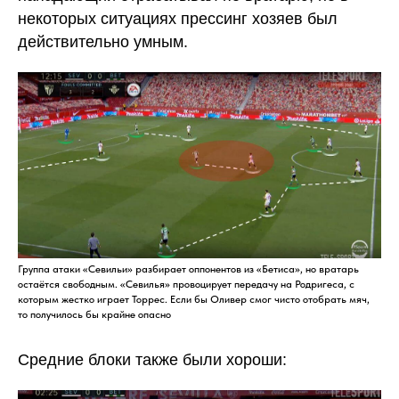
некоторых ситуациях прессинг хозяев был
действительно умным.
Группа атаки «Севильи» разбирает оппонентов из «Бетиса», но вратарь
остаётся свободным. «Севилья» провоцирует передачу на Родригеса, с
которым жестко играет Торрес. Если бы Оливер смог чисто отобрать мяч,
то получилось бы крайне опасно
Средние блоки также были хороши: