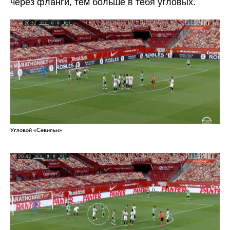
через фланги, тем больше в тебя угловых.
Угловой «Севильи»