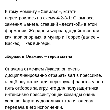
К тому моменту «Севилья», кстати,
перестроилась на схему 4-2-3-1: Окампоса
заменил Банега, ставший «десяткой» в этой
формации, Жордан и Фернандо действовали
как пара опорных, а Мунир и Торрес (далее –
Васкес) – как вингеры.
Жордан и Окампос – герои матча
Сначала отмечаем Лукаса: он очень
дисциплинированно отрабатывал в прессинге,
а ещё опускался для перегруза фланга – у него
пять отборов за игру, что для полузащитника
интенсивно прессингующей команды очень
хорошо. Картину дополняют гол и голевая
передача в его исполнении.