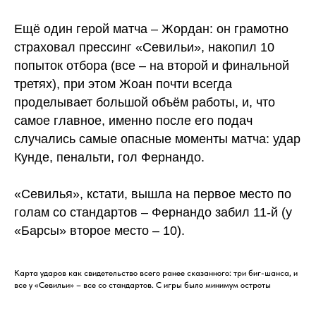
Ещё один герой матча – Жордан: он грамотно
страховал прессинг «Севильи», накопил 10
попыток отбора (все – на второй и финальной
третях), при этом Жоан почти всегда
проделывает большой объём работы, и, что
самое главное, именно после его подач
случались самые опасные моменты матча: удар
Кунде, пенальти, гол Фернандо.
«Севилья», кстати, вышла на первое место по
голам со стандартов – Фернандо забил 11-й (у
«Барсы» второе место – 10).
Карта ударов как свидетельство всего ранее сказанного: три биг-шанса, и
все у «Севильи» – все со стандартов. С игры было минимум остроты