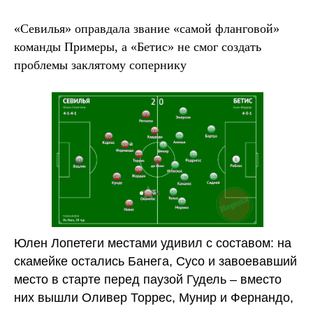
«Севилья» оправдала звание «самой фланговой»
команды Примеры, а «Бетис» не смог создать
проблемы заклятому сопернику
Юлен Лопетеги местами удивил с составом: на
скамейке остались Банега, Сусо и завоевавший
место в старте перед паузой Гудель – вместо
них вышли Оливер Торрес, Мунир и Фернандо,