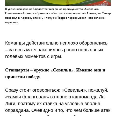
В указанной зоне наблюдается численное преимущество «Севильи».
Единственный шанс выбраться и обострить – передача на Аленья, но Фекир
повёрнут к Карлосу спиной, к тому же Торрес перекрывает направление
передачи
Команды действительно неплохо оборонялись
– за весь матч накопилось ровно ноль явных
голевых моментов с игры.
Стандарты – оружие «Севильи». Именно они и
принесли победу
Сразу стоит оговориться: «Севилья», пожалуй,
«самая фланговая» в плане атак команда Ла
Лиги, поэтому их ставка на угловые вполне
оправдана. Очевидно и то, что чем больше атак