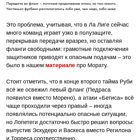
Передача во фланг – логичное продолжение атаки, но там никого.
Частенько фулбеки располагались либо уже, чем надо, либо ниже
Это проблема, учитывая, что в Ла Лиге сейчас
много команд играет узко в полузащите,
перекрывая передачи вразрез, но оставляя
фланги свободными: грамотные подключения
защитников приводят к опасным подачам – это
было в нашем
материале
про Морату.
Стоит отметить, что в конце второго тайма Руби
всё же освежил левый фланг (Педраса
появился вместо Морено), а атаки «Бетиса» всё
чаще проходили через правый – иногда
появлялись потенциально опасные ситуации,
но Лопетеги достаточно быстро решил вопросы:
выпустив Эскудеро и Васкеса вместо Регилона
и Торреса соответственно.