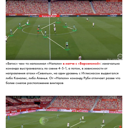
«Бетис» чем-то напоминал «Наполи»
в матче с «Барселоной»
: изначально
команда выстраивалась по схеме 4-5-1, а потом, в зависимости от
направления атаки «Севильи», на один уровень с Иглесиасом выдвигался
либо Каналес, либо Аленья. От «Наполи» команду Руби отличает разве что
более смелое расположение вингеров